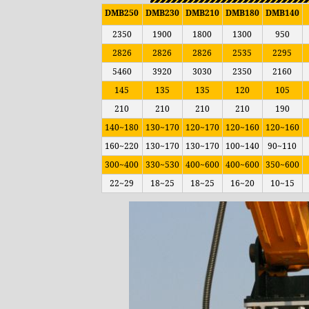
DMB250
DMB230
DMB210
DMB180
DMB140
2350
1900
1800
1300
950
2826
2826
2826
2535
2295
5460
3920
3030
2350
2160
145
135
135
120
105
210
210
210
210
190
140~180
130~170
120~170
120~160
120~160
160~220
130~170
130~170
100~140
90~110
300~400
330~530
400~600
400~600
350~600
22~29
18~25
18~25
16~20
10~15